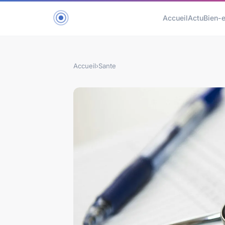
Accueil
Actu
Bien-e
Accueil
›
Sante