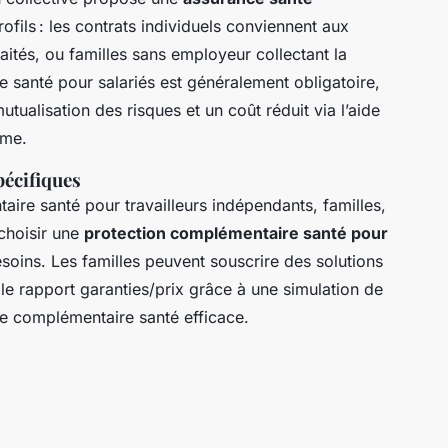
ofils : les contrats individuels conviennent aux
raités, ou familles sans employeur collectant la
re santé pour salariés est généralement obligatoire,
mutualisation des risques et un coût réduit via l’aide
ome.
pécifiques
taire santé pour travailleurs indépendants, familles,
 choisir une
protection complémentaire santé pour
soins. Les familles peuvent souscrire des solutions
e rapport garanties/prix grâce à une simulation de
ne complémentaire santé efficace.