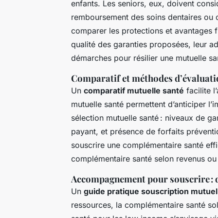
enfants. Les seniors, eux, doivent consid
remboursement des soins dentaires ou op
comparer les protections et avantages fisc
qualité des garanties proposées, leur ad
démarches pour résilier une mutuelle s
Comparatif et méthodes d’évaluati
Un
comparatif mutuelle santé
facilite 
mutuelle santé permettent d’anticiper l’i
sélection mutuelle santé : niveaux de gara
payant, et présence de forfaits préventi
souscrire une complémentaire santé effic
complémentaire santé selon revenus ou 
Accompagnement pour souscrire : d
Un
guide pratique souscription mutuel
ressources, la complémentaire santé so