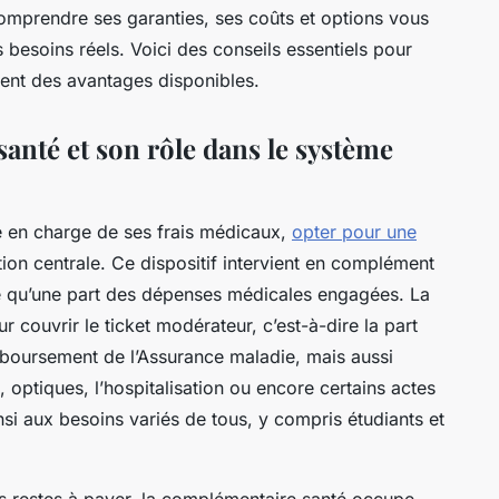
Comprendre ses garanties, ses coûts et options vous
 besoins réels. Voici des conseils essentiels pour
ement des avantages disponibles.
anté et son rôle dans le système
ise en charge de ses frais médicaux,
opter pour une
ion centrale. Ce dispositif intervient en complément
se qu’une part des dépenses médicales engagées. La
 couvrir le ticket modérateur, c’est-à-dire la part
mboursement de l’Assurance maladie, mais aussi
, optiques, l’hospitalisation ou encore certains actes
si aux besoins variés de tous, y compris étudiants et
es restes à payer, la complémentaire santé occupe