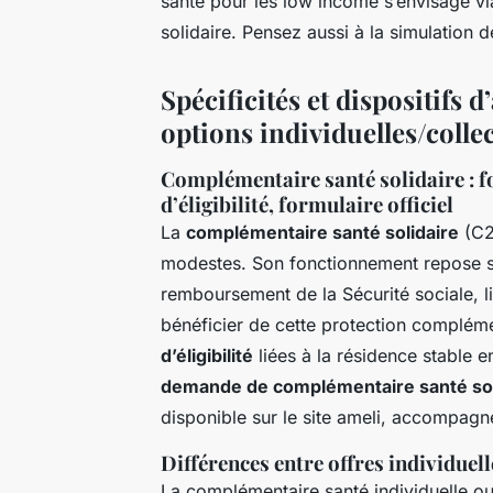
santé pour les low income s’envisage 
solidaire. Pensez aussi à la simulation
Spécificités et dispositifs 
options individuelles/collec
Complémentaire santé solidaire : 
d’éligibilité, formulaire officiel
La
complémentaire santé solidaire
(C2
modestes. Son fonctionnement repose su
remboursement de la Sécurité sociale, l
bénéficier de cette protection complémen
d’éligibilité
liées à la résidence stable e
demande de complémentaire santé sol
disponible sur le site ameli, accompagné d
Différences entre offres individuell
La complémentaire santé individuelle o