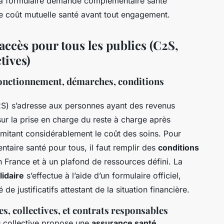
via formulaire demande complémentaire santé
 de coût mutuelle santé avant tout engagement.
d’accès pour tous les publics (C2S,
tives)
fonctionnement, démarches, conditions
S) s’adresse aux personnes ayant des revenus
r la prise en charge du reste à charge après
imitant considérablement le coût des soins. Pour
taire santé pour tous, il faut remplir des
conditions
n France et à un plafond de ressources défini. La
idaire
s’effectue à l’aide d’un formulaire officiel,
e justificatifs attestant de la situation financière.
es, collectives, et contrats responsables
u collective propose une
assurance santé