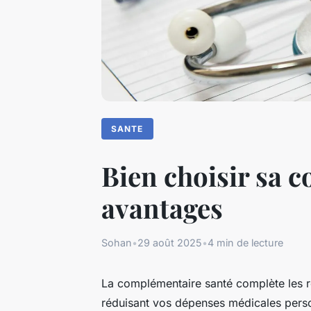
SANTE
Bien choisir sa c
avantages
Sohan
•
29 août 2025
•
4 min de lecture
La complémentaire santé complète les r
réduisant vos dépenses médicales perso