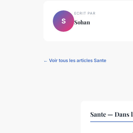
ECRIT PAR
S
Sohan
← Voir tous les articles Sante
Sante — Dans 