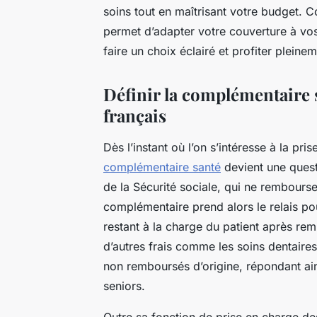
soins tout en maîtrisant votre budget. 
permet d’adapter votre couverture à vos
faire un choix éclairé et profiter plein
Définir la complémentaire s
français
Dès l’instant où l’on s’intéresse à la pr
complémentaire santé
devient une quest
de la Sécurité sociale, qui ne rembour
complémentaire prend alors le relais pour
restant à la charge du patient après re
d’autres frais comme les soins dentaires
non remboursés d’origine, répondant ain
seniors.
Outre sa fonction de prise en charge d