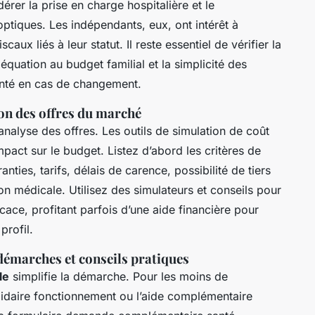
érer la prise en charge hospitalière et le
tiques. Les indépendants, eux, ont intérêt à
aux liés à leur statut. Il reste essentiel de vérifier la
équation au budget familial et la simplicité des
anté en cas de changement.
on des offres du marché
l’analyse des offres. Les outils de simulation de coût
mpact sur le budget. Listez d’abord les critères de
nties, tarifs, délais de carence, possibilité de tiers
on médicale. Utilisez des simulateurs et conseils pour
ace, profitant parfois d’une aide financière pour
profil.
émarches et conseils pratiques
le
simplifie la démarche. Pour les moins de
lidaire fonctionnement ou l’aide complémentaire