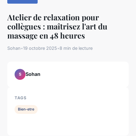
Atelier de relaxation pour
collègues : maîtrisez l'art du
massage en 48 heures
Sohan
•
19 octobre 2025
•
8 min de lecture
Sohan
S
TAGS
Bien-etre