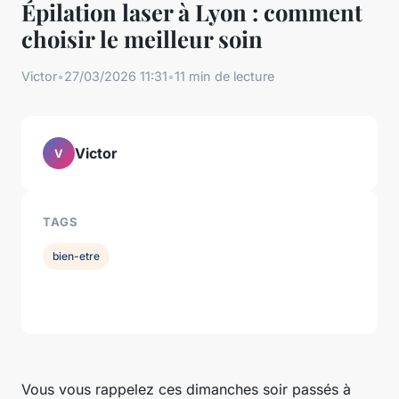
Épilation laser à Lyon : comment
choisir le meilleur soin
Victor
•
27/03/2026 11:31
•
11 min de lecture
Victor
V
TAGS
bien-etre
Vous vous rappelez ces dimanches soir passés à