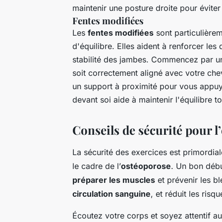
maintenir une posture droite pour éviter
Fentes modifiées
Les
fentes modifiées
sont particulière
d'équilibre. Elles aident à renforcer les
stabilité des jambes. Commencez par une
soit correctement aligné avec votre chev
un support à proximité pour vous appuy
devant soi aide à maintenir l'équilibre t
Conseils de sécurité pour 
La sécurité des exercices est primordiale
le cadre de l’
ostéoporose
. Un bon déb
préparer les muscles
et prévenir les bl
circulation sanguine
, et réduit les ris
Écoutez votre corps et soyez attentif aux