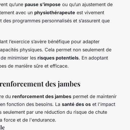
uvent qu’une
pause s’impose
ou qu’un ajustement de
roitement avec un
physiothérapeute
est vivement
t des programmes personnalisés et s’assurent que
nt l’exercice s’avère bénéfique pour adapter
apacités physiques. Cela permet non seulement de
 de minimiser les
risques potentiels
. En adoptant
es de manière sûre et efficace.
e renforcement des jambes
dre du
renforcement des jambes
permet de maintenir
t en fonction des besoins. La
santé des os
et l'impact
s seulement par une réduction du risque de chute
la force et de l'endurance.
le