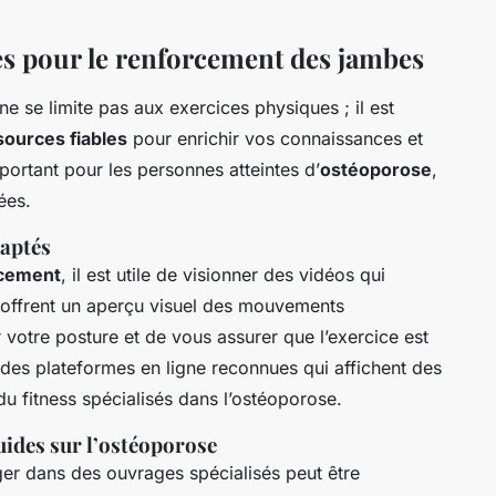
s pour le renforcement des jambes
ne se limite pas aux exercices physiques ; il est
sources fiables
pour enrichir vos connaissances et
portant pour les personnes atteintes d’
ostéoporose
,
ées.
daptés
rcement
, il est utile de visionner des vidéos qui
 offrent un aperçu visuel des mouvements
 votre posture et de vous assurer que l’exercice est
des plateformes en ligne reconnues qui affichent des
u fitness spécialisés dans l’ostéoporose.
uides sur l’ostéoporose
nger dans des ouvrages spécialisés peut être