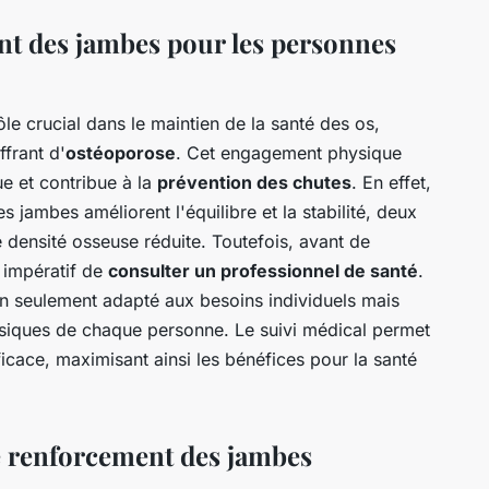
t des jambes pour les personnes
le crucial dans le maintien de la santé des os,
frant d'
ostéoporose
. Cet engagement physique
ue et contribue à la
prévention des chutes
. En effet,
 jambes améliorent l'équilibre et la stabilité, deux
 densité osseuse réduite. Toutefois, avant de
 impératif de
consulter un professionnel de santé
.
on seulement adapté aux besoins individuels mais
physiques de chaque personne. Le suivi médical permet
ficace, maximisant ainsi les bénéfices pour la santé
le renforcement des jambes