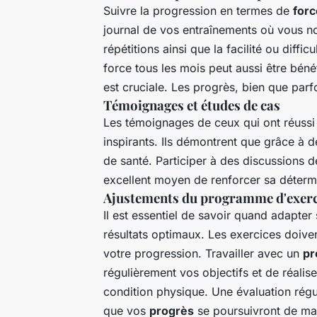
Suivre la progression en termes de
forc
journal de vos entraînements où vous n
répétitions ainsi que la facilité ou diffic
force tous les mois peut aussi être béné
est cruciale. Les progrès, bien que parf
Témoignages et études de cas
Les témoignages de ceux qui ont réussi 
inspirants. Ils démontrent que grâce à d
de santé. Participer à des discussions d
excellent moyen de renforcer sa déterm
Ajustements du programme d'exerc
Il est essentiel de savoir quand adapte
résultats optimaux. Les exercices doive
votre progression. Travailler avec un
pr
régulièrement vos objectifs et de réali
condition physique. Une évaluation régu
que vos
progrès
se poursuivront de man