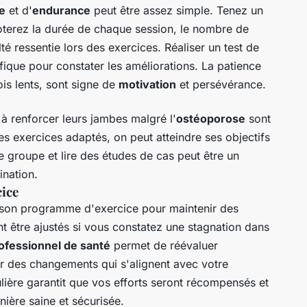
e
et d'
endurance
peut être assez simple. Tenez un
oterez la durée de chaque session, le nombre de
ulté ressentie lors des exercices. Réaliser un test de
fique pour constater les améliorations. La patience
ois lents, sont signe de
motivation
et persévérance.
à renforcer leurs jambes malgré l'
ostéoporose
sont
es exercices adaptés, on peut atteindre ses objectifs
e groupe et lire des études de cas peut être un
ination.
ice
r son programme d'exercice pour maintenir des
nt être ajustés si vous constatez une stagnation dans
ofessionnel de santé
permet de réévaluer
ser des changements qui s'alignent avec votre
lière garantit que vos efforts seront récompensés et
ière saine et sécurisée.