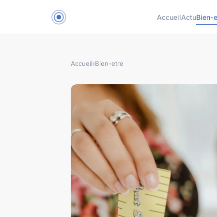
Accueil
Actu
Bien-e
Accueil
›
Bien-etre