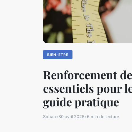
BIEN-ETRE
Renforcement des
essentiels pour 
guide pratique
Sohan
•
30 avril 2025
•
6 min de lecture