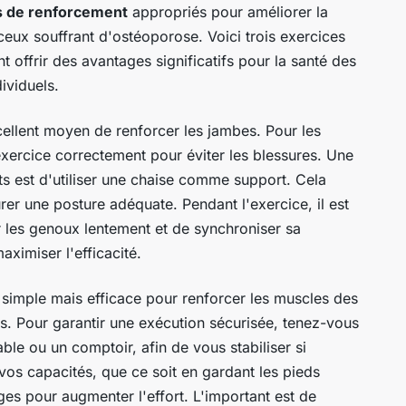
s de renforcement
appropriés pour améliorer la
 ceux souffrant d'ostéoporose. Voici trois exercices
nt offrir des avantages significatifs pour la santé des
ividuels.
ellent moyen de renforcer les jambes. Pour les
 exercice correctement pour éviter les blessures. Une
ts est d'utiliser une chaise comme support. Cela
urer une posture adéquate. Pendant l'exercice, il est
er les genoux lentement et de synchroniser sa
ximiser l'efficacité.
 simple mais efficace pour renforcer les muscles des
bes. Pour garantir une exécution sécurisée, tenez-vous
le ou un comptoir, afin de vous stabiliser si
vos capacités, que ce soit en gardant les pieds
ges pour augmenter l'effort. L'important est de