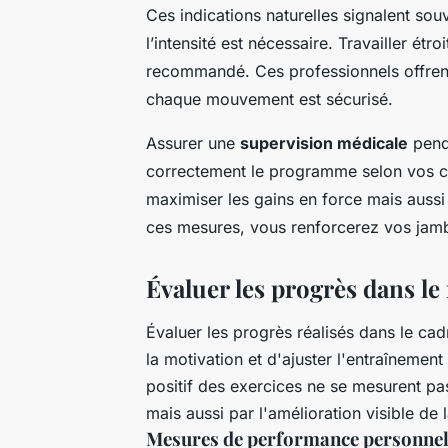
Ces indications naturelles signalent so
l’intensité est nécessaire. Travailler ét
recommandé. Ces professionnels offren
chaque mouvement est sécurisé.
Assurer une
supervision médicale
penda
correctement le programme selon vos c
maximiser les gains en force mais aussi
ces mesures, vous renforcerez vos jamb
Évaluer les progrès dans l
Évaluer les progrès réalisés dans le ca
la motivation et d'ajuster l'entraînemen
positif des exercices ne se mesurent pa
mais aussi par l'amélioration visible de 
Mesures de performance personnel