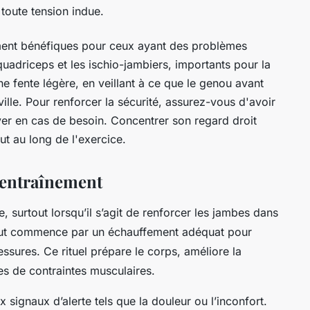
 toute tension indue.
ment bénéfiques pour ceux ayant des problèmes
 quadriceps et les ischio-jambiers, importants pour la
 fente légère, en veillant à ce que le genou avant
ille. Pour renforcer la sécurité, assurez-vous d'avoir
er en cas de besoin. Concentrer son regard droit
out au long de l'exercice.
l’entraînement
, surtout lorsqu’il s’agit de renforcer les jambes dans
ut commence par un échauffement adéquat pour
essures. Ce rituel prépare le corps, améliore la
ques de contraintes musculaires.
 signaux d’alerte tels que la douleur ou l’inconfort.