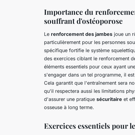
Importance du renforcemen
souffrant d'ostéoporose
Le
renforcement des jambes
joue un rô
particulièrement pour les personnes souf
spécifique fortifie le système squelettiq
des exercices ciblant le renforcement des
éléments essentiels pour ceux ayant une
s'engager dans un tel programme, il est
Cela garantit que l'entraînement sera n
qu'il respectera aussi les limitations 
d'assurer une pratique
sécuritaire
et ef
osseuse à long terme.
Exercices essentiels pour 