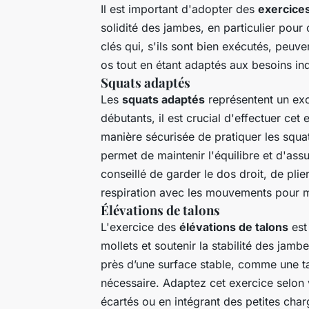
Il est important d'adopter des
exercice
solidité des jambes, en particulier pour
clés qui, s'ils sont bien exécutés, peuve
os tout en étant adaptés aux besoins ind
Squats adaptés
Les
squats adaptés
représentent un exc
débutants, il est crucial d'effectuer cet
manière sécurisée de pratiquer les squa
permet de maintenir l'équilibre et d'ass
conseillé de garder le dos droit, de pli
respiration avec les mouvements pour ma
Élévations de talons
L'exercice des
élévations de talons
est
mollets et soutenir la stabilité des jam
près d’une surface stable, comme une tab
nécessaire. Adaptez cet exercice selon 
écartés ou en intégrant des petites char