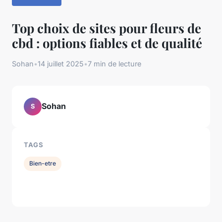
Top choix de sites pour fleurs de
cbd : options fiables et de qualité
Sohan
•
14 juillet 2025
•
7 min de lecture
Sohan
S
TAGS
Bien-etre