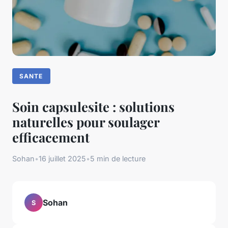
SANTE
Soin capsulesite : solutions
naturelles pour soulager
efficacement
Sohan
•
16 juillet 2025
•
5 min de lecture
Sohan
S