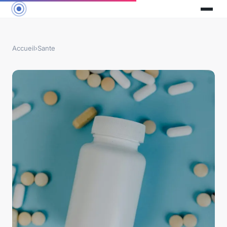
Accueil
›
Sante