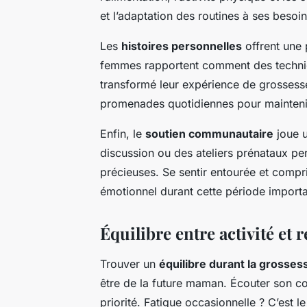
et l’adaptation des routines à ses besoi
Les
histoires personnelles
offrent une 
femmes rapportent comment des techni
transformé leur expérience de grossesse
promenades quotidiennes pour maintenir 
Enfin, le
soutien communautaire
joue u
discussion ou des ateliers prénataux pe
précieuses. Se sentir entourée et compri
émotionnel durant cette période importa
Équilibre entre activité et 
Trouver un
équilibre durant la grosses
être de la future maman. Écouter son co
priorité. Fatigue occasionnelle ? C’est l