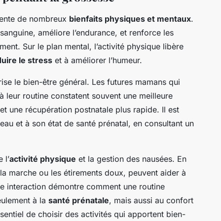
ésente de nombreux
bienfaits physiques et mentaux
.
 sanguine, améliore l’endurance, et renforce les
ment. Sur le plan mental, l’activité physique libère
uire le stress
et à améliorer l’humeur.
ise le bien-être général. Les futures mamans qui
à leur routine constatent souvent une meilleure
t une récupération postnatale plus rapide. Il est
veau et à son état de santé prénatal, en consultant un
 l’
activité physique
et la gestion des nausées. En
 la marche ou les étirements doux, peuvent aider à
te interaction démontre comment une routine
eulement à la
santé prénatale
, mais aussi au confort
sentiel de choisir des activités qui apportent bien-