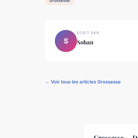
Grossesse
ECRIT PAR
S
Sohan
← Voir tous les articles Grossesse
Grossesse — D