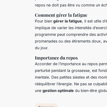
repos ne doit pas être vu comme un éc
Comment gérer la fatigue
Pour bien
gérer la fatigue
, il est utile
implique de varier les intensités d’exer
programme peut comprendre des activit
promenades ou des étirements doux, avec
du jour.
Importance du repos
Accorder de l’importance au repos perm
perturbé pendant la grossesse, est fonda
mentale. Des petites siestes et des mom
rééquilibrer l’énergie. Ne pas se culpab
une
gestion optimale
du bien-être globa