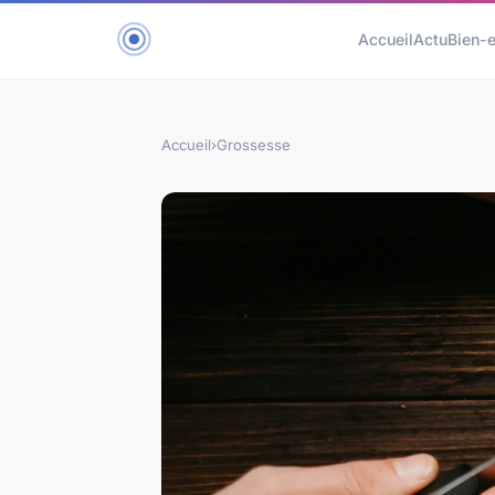
Accueil
Actu
Bien-e
Accueil
›
Grossesse