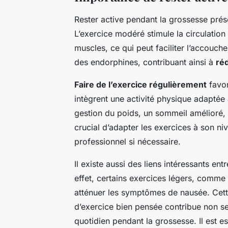
Rester active pendant la grossesse pr
L’exercice modéré stimule la circulation
muscles, ce qui peut faciliter l’accouche
des endorphines, contribuant ainsi à
réd
Faire de l’exercice régulièrement
favor
intègrent une activité physique adaptée 
gestion du poids, un sommeil amélioré, e
crucial d’adapter les exercices à son ni
professionnel si nécessaire.
Il existe aussi des liens intéressants entre
effet, certains exercices légers, comme
atténuer les symptômes de nausée. Cet
d’exercice bien pensée contribue non s
quotidien pendant la grossesse. Il est es