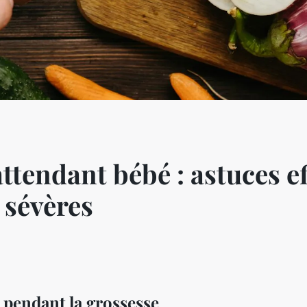
attendant bébé : astuces e
 sévères
 pendant la grossesse