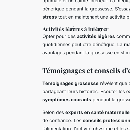
optimale et un calme intérieur. La médit
bénéfique pendant la grossesse. S’ess
stress
tout en maintenant une activité 
Activités légères à intégrer
Opter pour des
activités légères
comme
quotidiennes peut être bénéfique. La
ma
avantages pendant la grossesse en stimul
Témoignages et conseils d’
Témoignages grossesse
révèlent que 
partageant leurs histoires. Écouter les 
symptômes courants
pendant la gross
Selon des
experts en santé maternelle
de confiance. Les
conseils professionn
l’alimentation, l’activité physique et les 