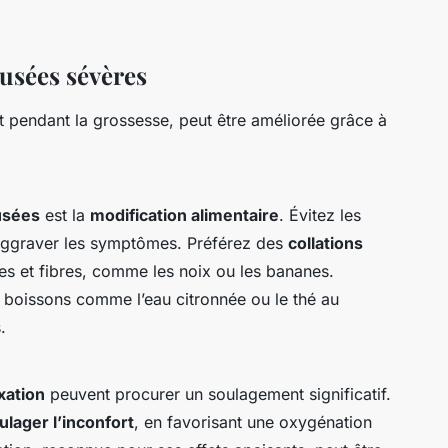
ausées sévères
t pendant la grossesse, peut être améliorée grâce à
usées
est la
modification alimentaire
. Évitez les
 aggraver les symptômes. Préférez des
collations
nes et fibres, comme les noix ou les bananes.
s boissons comme l’eau citronnée ou le thé au
.
xation
peuvent procurer un soulagement significatif.
ulager l’inconfort
, en favorisant une oxygénation