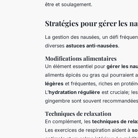
être et soulagement.
Stratégies pour gérer les n
La gestion des nausées, un défi fréquen
diverses
astuces anti-nausées
.
Modifications alimentaires
Un élément essentiel pour
gérer les na
aliments épicés ou gras qui pourraient
légères
et fréquentes, riches en protéi
L’
hydratation régulière
est cruciale; le
gingembre sont souvent recommandées
Techniques de relaxation
En complément, les
techniques de rela
Les exercices de respiration aident à
so