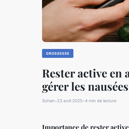
GROSSESSE
Rester active en 
gérer les nausées
Sohan
•
23 avril 2025
•
4 min de lecture
Importance de rester active