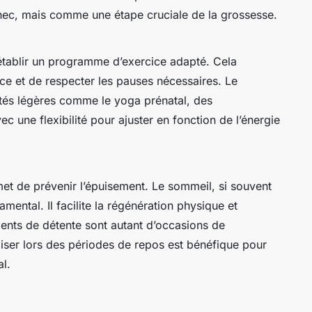
hec, mais comme une étape cruciale de la grossesse.
 d’établir un programme d’exercice adapté. Cela
cice et de respecter les pauses nécessaires. Le
és légères comme le yoga prénatal, des
 une flexibilité pour ajuster en fonction de l’énergie
et de prévenir l’épuisement. Le sommeil, si souvent
mental. Il facilite la régénération physique et
ents de détente sont autant d’occasions de
iliser lors des périodes de repos est bénéfique pour
l.